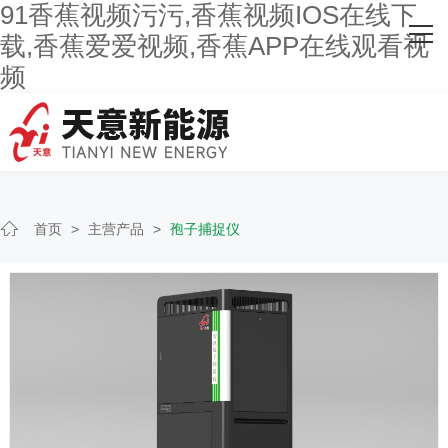
91香蕉视频污污,香蕉视频IOS在线下
网站首页
载,香蕉爱爱视频,香蕉APP在线观看视
频
关于91香蕉视频污污
主营产品
客户案例
首页
>
主营产品
>
孢子捕捉仪
人才招聘
新闻资讯
联系91香蕉视频污污